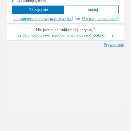
Zapamiętaj mnie
Zaloguj się
Anuluj
Nie pamiętasz nazwy użytkownika?
lub
Nie pamiętasz hasła?
Nie jesteś członkiem tej instytucji?
Zaloguj się do swojego konta w usłudze ArcGIS Online
Prywatność